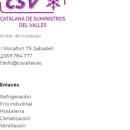
Al lado del instalador
Rocafort 79, Sabadell
659 784 777
info@csvalles.es
Enlaces
Refrigeración
Frío industrial
Hostelería
Climatización
Ventilación