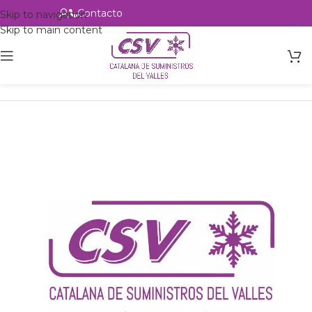
Contacto
Alta profesional
Skip to navigation
Skip to main content
Inicio
Productos
csvalles