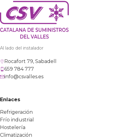
Al lado del instalador
Rocafort 79, Sabadell
659 784 777
info@csvalles.es
Enlaces
Refrigeración
Frío industrial
Hostelería
Climatización