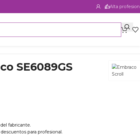
Alta profesion
aco SE6089GS
del fabricante.
 descuentos para profesional.