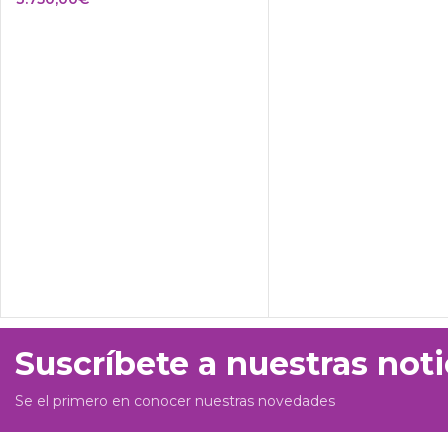
Suscríbete a nuestras noti
Se el primero en conocer nuestras novedades