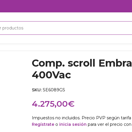
Vac
Comp. scroll Embr
400Vac
SKU:
SE6089GS
4.275,00
€
Impuestos no incluidos. Precio PVP según tarifa 
Regístrate
o
inicia sesión
para ver el precio con