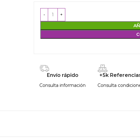
AÑ
C
Envío rápido
+5k Referencia
Consulta información
Consulta condicion