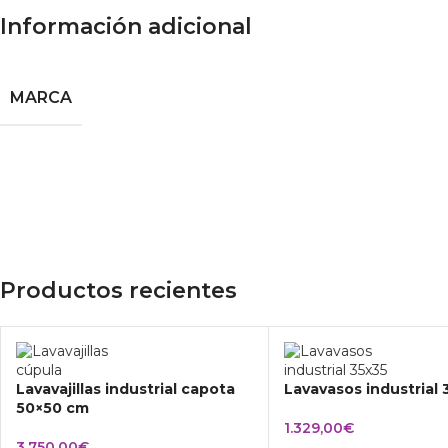
Información adicional
MARCA
Productos recientes
Lavavajillas industrial capota
Lavavasos industrial
50×50 cm
1.329,00
€
3.750,00
€