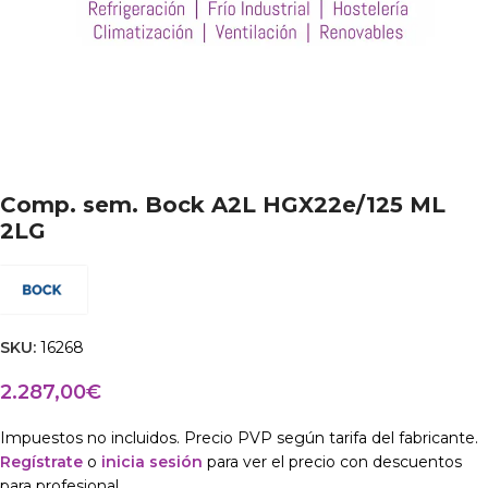
Comp. sem. Bock A2L HGX22e/125 ML
2LG
SKU:
16268
2.287,00
€
Impuestos no incluidos. Precio PVP según tarifa del fabricante.
Regístrate
o
inicia sesión
para ver el precio con descuentos
para profesional.