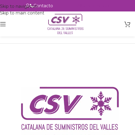
Contacto
Alta profesional
Skip to navigation
Skip to main content
Inicio
Productos
csvalles