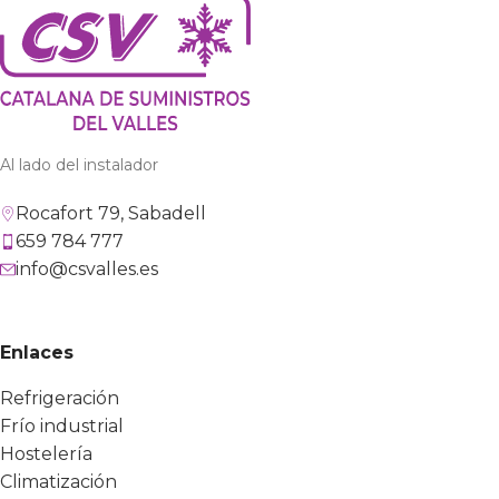
Al lado del instalador
Rocafort 79, Sabadell
659 784 777
info@csvalles.es
Enlaces
Refrigeración
Frío industrial
Hostelería
Climatización