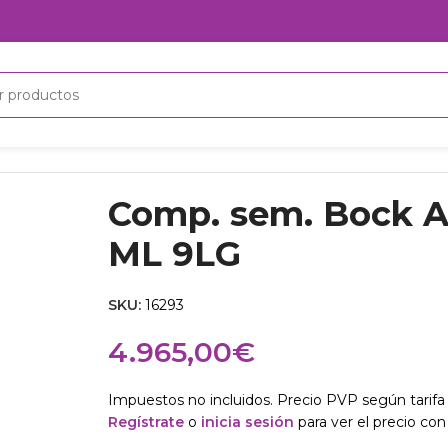
L 9LG
Comp. sem. Bock 
ML 9LG
SKU:
16293
4.965,00
€
Impuestos no incluidos. Precio PVP según tarifa 
Regístrate
o
inicia sesión
para ver el precio con