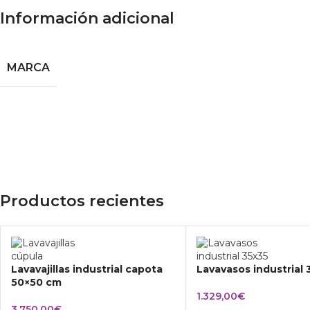
Información adicional
MARCA
Productos recientes
Lavavajillas industrial capota
Lavavasos industrial
50×50 cm
1.329,00
€
3.750,00
€