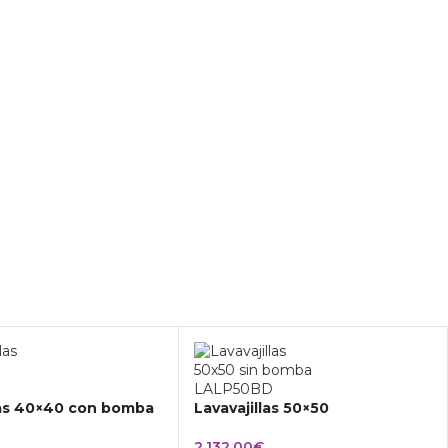
las 40×40 con bomba
Lavavajillas 50×50
2.132,00
€