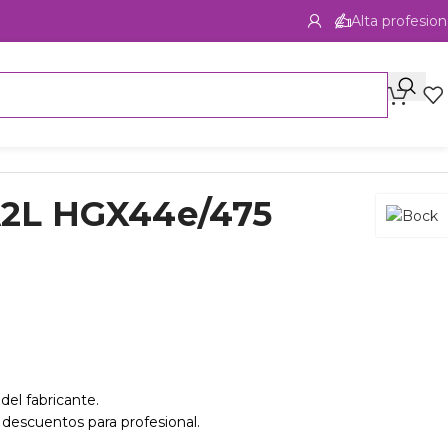
Alta profesion
A2L HGX44e/475
del fabricante.
 descuentos para profesional.