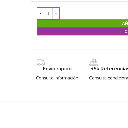
AÑ
C
Envío rápido
+5k Referencia
Consulta información
Consulta condicion