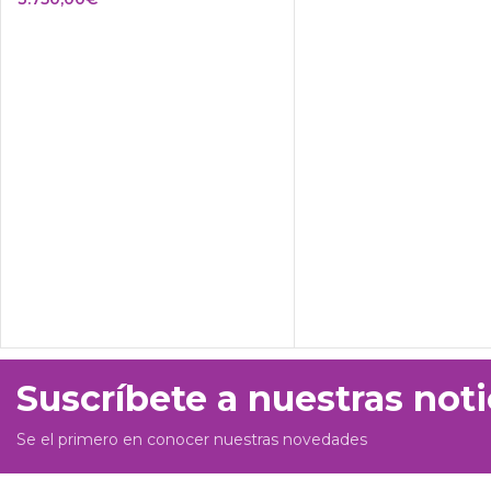
Suscríbete a nuestras noti
Se el primero en conocer nuestras novedades