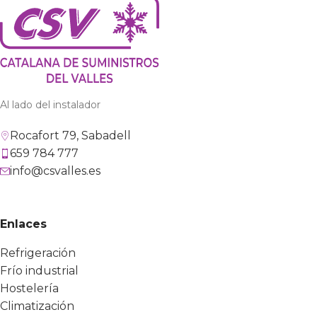
Al lado del instalador
Rocafort 79, Sabadell
659 784 777
info@csvalles.es
Enlaces
Refrigeración
Frío industrial
Hostelería
Climatización