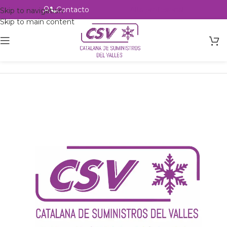
Contacto
Alta profesional
Skip to navigation
Skip to main content
Inicio
Productos
csvalles