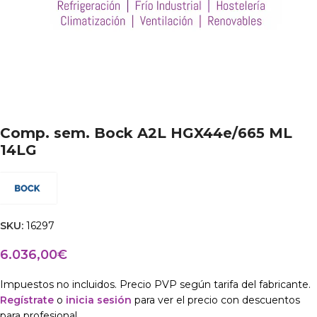
Comp. sem. Bock A2L HGX44e/665 ML
14LG
SKU:
16297
6.036,00
€
Impuestos no incluidos. Precio PVP según tarifa del fabricante.
Regístrate
o
inicia sesión
para ver el precio con descuentos
para profesional.