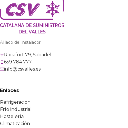
Al lado del instalador
Rocafort 79, Sabadell
659 784 777
info@csvalles.es
Enlaces
Refrigeración
Frío industrial
Hostelería
Climatización