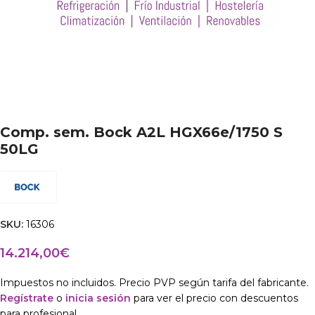
Comp. sem. Bock A2L HGX66e/1750 S
50LG
SKU:
16306
14.214,00
€
Impuestos no incluidos. Precio PVP según tarifa del fabricante.
Regístrate
o
inicia sesión
para ver el precio con descuentos
para profesional.