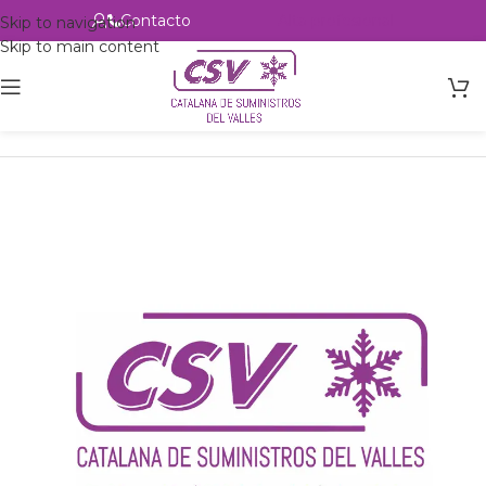
Contacto
Alta profesional
Skip to navigation
Skip to main content
Inicio
Productos
csvalles