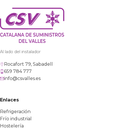
Al lado del instalador
Rocafort 79, Sabadell
659 784 777
info@csvalles.es
Enlaces
Refrigeración
Frío industrial
Hostelería