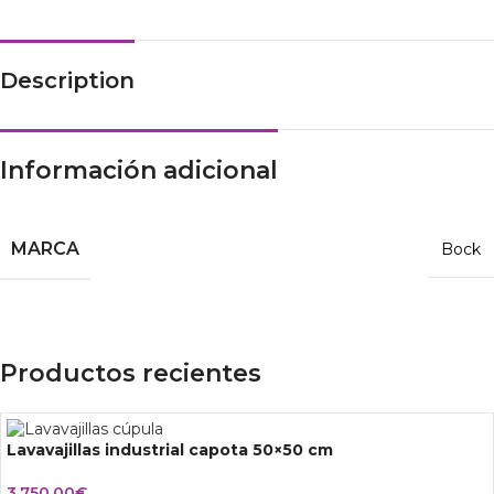
Description
Información adicional
MARCA
Bock
Productos recientes
Lavavajillas industrial capota 50×50 cm
3.750,00
€