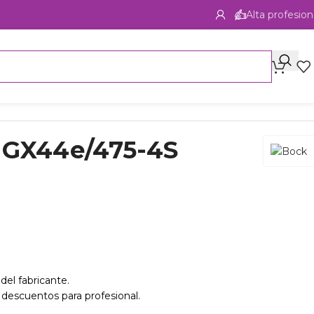
Alta profesion
HGX44e/475-4S
del fabricante.
 descuentos para profesional.