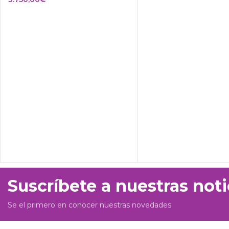
Suscríbete a nuestras noti
Se el primero en conocer nuestras novedades