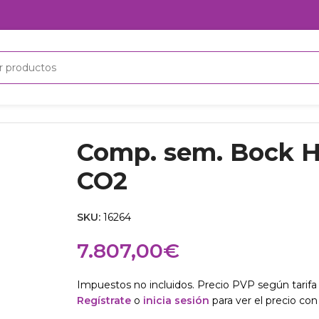
2
Comp. sem. Bock 
CO2
SKU:
16264
7.807,00
€
Impuestos no incluidos. Precio PVP según tarifa 
Regístrate
o
inicia sesión
para ver el precio con