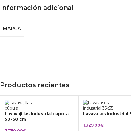
Información adicional
MARCA
Productos recientes
Lavavajillas industrial capota
Lavavasos industrial
50×50 cm
1.329,00
€
3.750,00
€