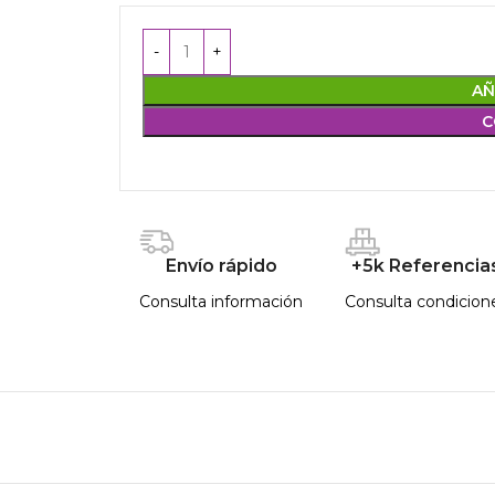
AÑ
C
Envío rápido
+5k Referencia
Consulta información
Consulta condicion