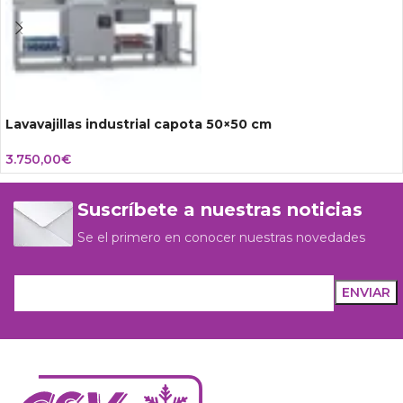
Lavavajillas industrial capota 50×50 cm
3.750,00
€
Suscríbete a nuestras noticias
Se el primero en conocer nuestras novedades