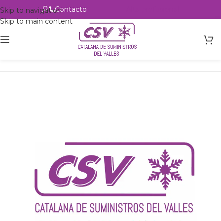
Contacto
Alta profesional
Skip to navigation
Skip to main content
Inicio
Productos
csvalles