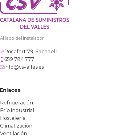
Al lado del instalador
Rocafort 79, Sabadell
659 784 777
info@csvalles.es
Enlaces
Refrigeración
Frío industrial
Hostelería
Climatización
Ventilación