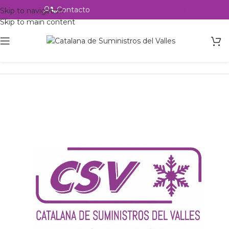
Contacto
Alta profesional
Skip to navigation
Skip to main content
Inicio
Productos
csvalles