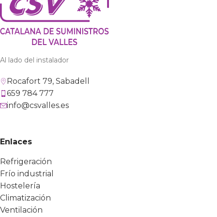
Al lado del instalador
Rocafort 79, Sabadell
659 784 777
info@csvalles.es
Enlaces
Refrigeración
Frío industrial
Hostelería
Climatización
Ventilación