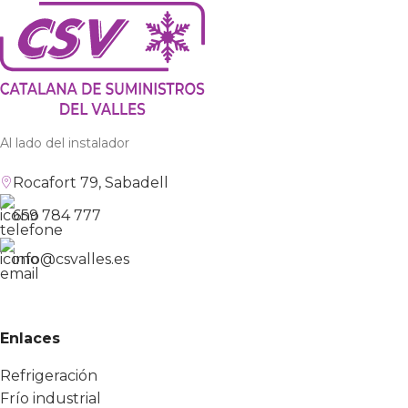
Al lado del instalador
Rocafort 79, Sabadell
659 784 777
info@csvalles.es
Enlaces
Refrigeración
Frío industrial