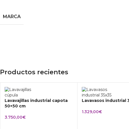
MARCA
Productos recientes
Lavavajillas industrial capota
Lavavasos industrial
50×50 cm
1.329,00
€
3.750,00
€