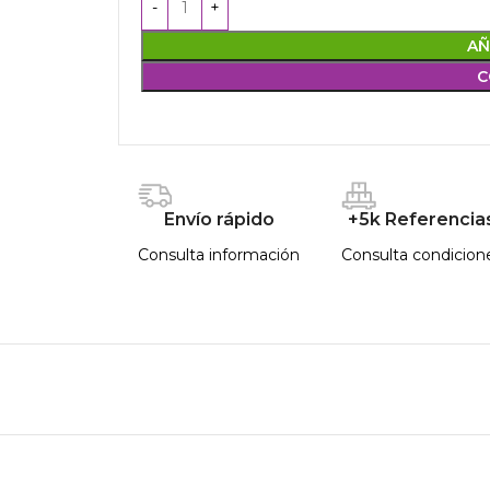
AÑ
C
Envío rápido
+5k Referencia
Consulta información
Consulta condicion