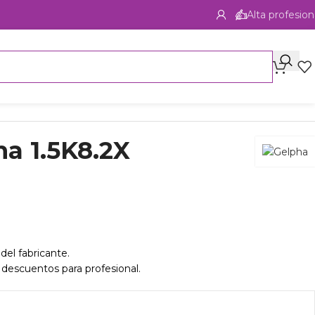
Alta profesion
a 1.5K8.2X
del fabricante.
 descuentos para profesional.