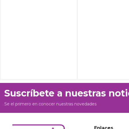
Suscríbete a nuestras noti
Se el primero en conocer nuestras novedades
Enlaces