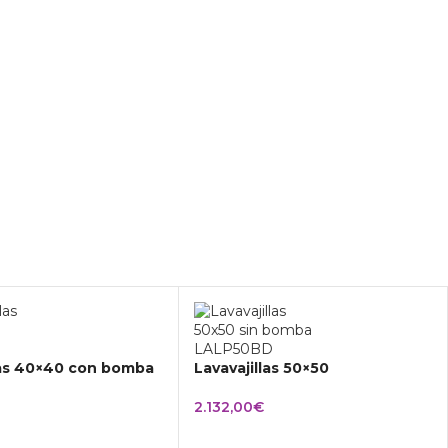
las 40×40 con bomba
Lavavajillas 50×50
2.132,00
€