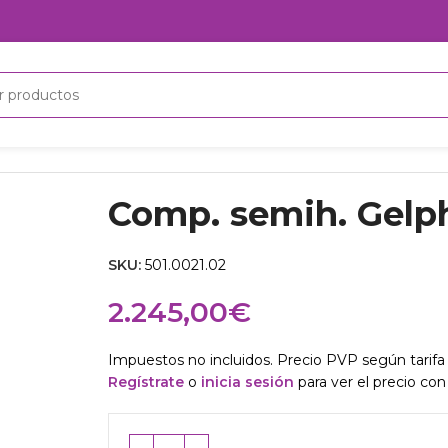
Comp. semih. Gelph
SKU:
501.0021.02
2.245,00
€
Impuestos no incluidos. Precio PVP según tarifa 
Regístrate
o
inicia sesión
para ver el precio con