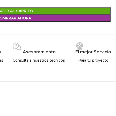
ADIR AL CARRITO
OMPRAR AHORA
s
Asesoramiento
El mejor Servicio
es
Consulta a nuestros técnicos
Para tu proyecto