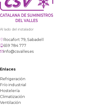
Al lado del instalador
Rocafort 79, Sabadell
659 784 777
info@csvalles.es
Enlaces
Refrigeración
Frío industrial
Hostelería
Climatización
Ventilación