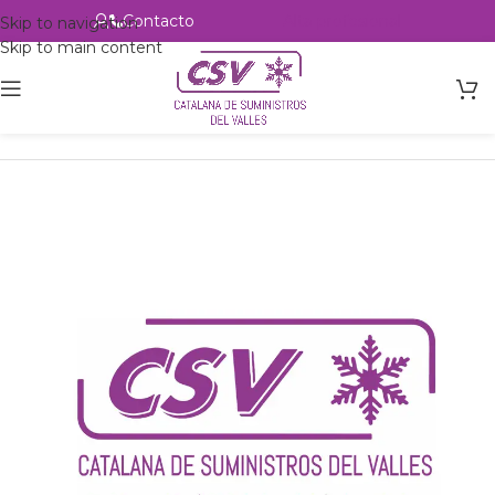
Contacto
Alta profesional
Skip to navigation
Skip to main content
Inicio
Productos
csvalles