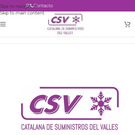
Contacto
Alta profesional
Skip to navigation
Skip to main content
Inicio
Productos
csvalles