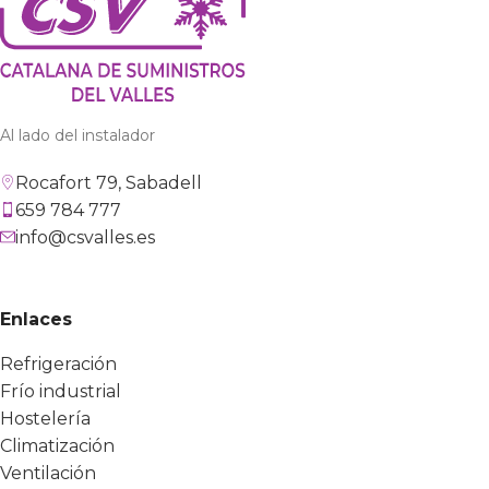
Al lado del instalador
Rocafort 79, Sabadell
659 784 777
info@csvalles.es
Enlaces
Refrigeración
Frío industrial
Hostelería
Climatización
Ventilación