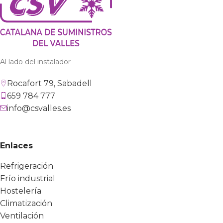
Al lado del instalador
Rocafort 79, Sabadell
659 784 777
info@csvalles.es
Enlaces
Refrigeración
Frío industrial
Hostelería
Climatización
Ventilación