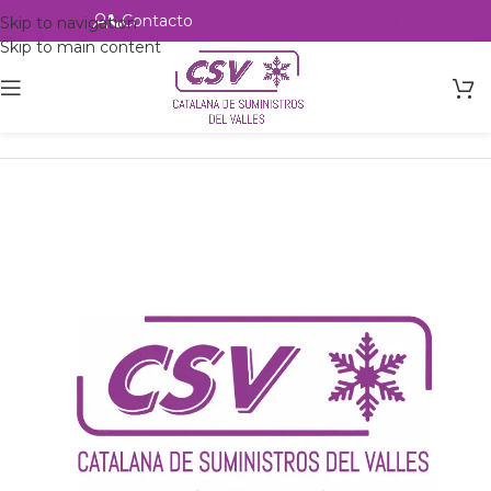
Contacto
Alta profesional
Skip to navigation
Skip to main content
Inicio
Productos
csvalles