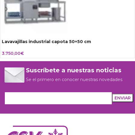
Lavavajillas industrial capota 50×50 cm
3.750,00
€
Suscríbete a nuestras noticias
Se el primero en conocer nuestras novedades