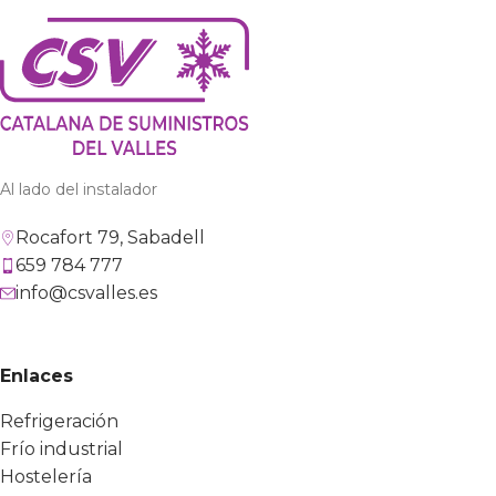
Al lado del instalador
Rocafort 79, Sabadell
659 784 777
info@csvalles.es
Enlaces
Refrigeración
Frío industrial
Hostelería