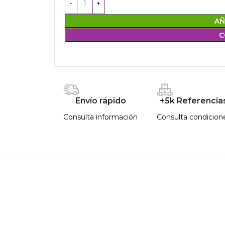
AÑ
C
Envío rápido
+5k Referencia
Consulta información
Consulta condicion