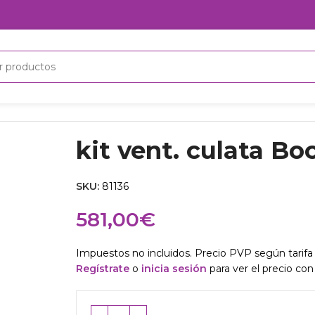
kit vent. culata B
SKU:
81136
581,00
€
Impuestos no incluidos. Precio PVP según tarifa 
Regístrate
o
inicia sesión
para ver el precio con