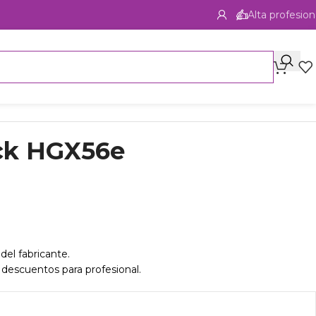
Alta profesion
ock HGX56e
del fabricante.
 descuentos para profesional.