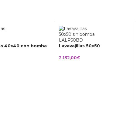
las 40×40 con bomba
Lavavajillas 50×50
2.132,00
€