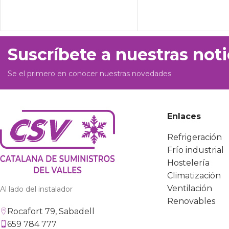
Suscríbete a nuestras noti
Se el primero en conocer nuestras novedades
Enlaces
Refrigeración
Frío industrial
Hostelería
Climatización
Ventilación
Al lado del instalador
Renovables
Rocafort 79, Sabadell
659 784 777