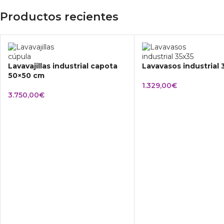
Productos recientes
Lavavajillas industrial capota
Lavavasos industrial
50×50 cm
1.329,00
€
3.750,00
€