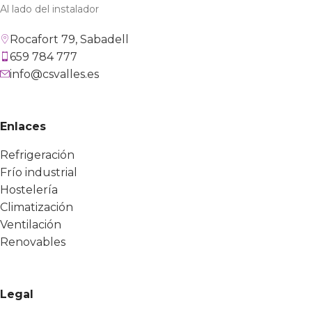
Al lado del instalador
Rocafort 79, Sabadell
659 784 777
info@csvalles.es
Enlaces
Refrigeración
Frío industrial
Hostelería
Climatización
Ventilación
Renovables
Legal