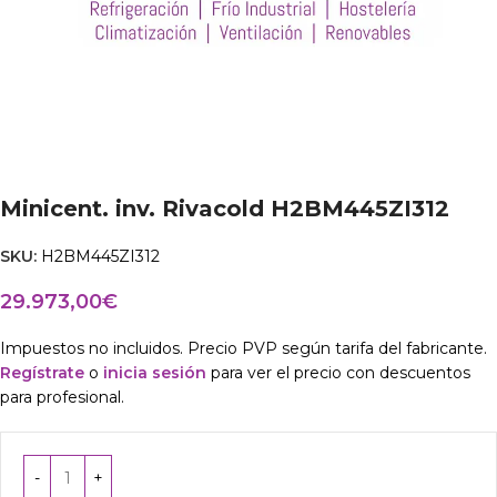
Minicent. inv. Rivacold H2BM445ZI312
SKU:
H2BM445ZI312
29.973,00
€
Impuestos no incluidos. Precio PVP según tarifa del fabricante.
Regístrate
o
inicia sesión
para ver el precio con descuentos
para profesional.