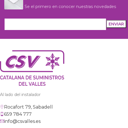
Se el primero en conocer nuestras novedades
Al lado del instalador
Rocafort 79, Sabadell
659 784 777
info@csvalles.es