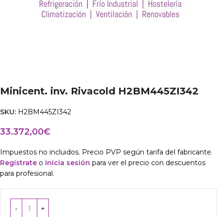
Minicent. inv. Rivacold H2BM445ZI342
SKU:
H2BM445ZI342
33.372,00
€
Impuestos no incluidos. Precio PVP según tarifa del fabricante.
Regístrate
o
inicia sesión
para ver el precio con descuentos
para profesional.