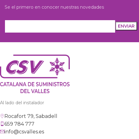
Se el primero en conocer nuestras novedades
Al lado del instalador
Rocafort 79, Sabadell
659 784 777
info@csvalles.es