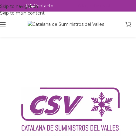
Contacto
Alta profesional
Skip to navigation
Skip to main content
Inicio
Productos
csvalles