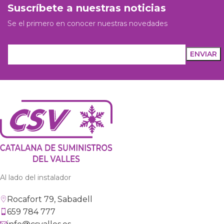
Suscríbete a nuestras noticias
Se el primero en conocer nuestras novedades
Al lado del instalador
Rocafort 79, Sabadell
659 784 777