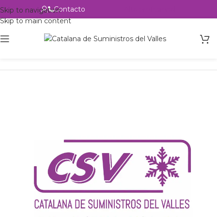
Contacto
Alta profesional
Skip to navigation
Skip to main content
Inicio
Productos
csvalles