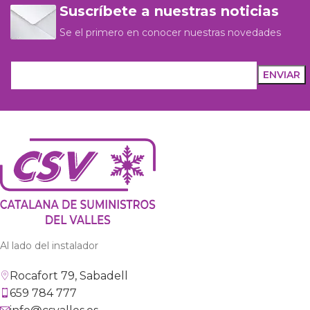
Suscríbete a nuestras noticias
Se el primero en conocer nuestras novedades
Al lado del instalador
Rocafort 79, Sabadell
659 784 777