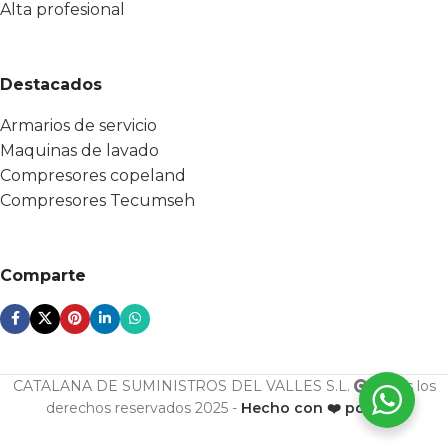
Alta profesional
Destacados
Armarios de servicio
Maquinas de lavado
Compresores copeland
Compresores Tecumseh
Comparte
CATALANA DE SUMINISTROS DEL VALLES S.L.
Todos los
derechos reservados 2025 -
Hecho con ❤️ por ESF
U. con.