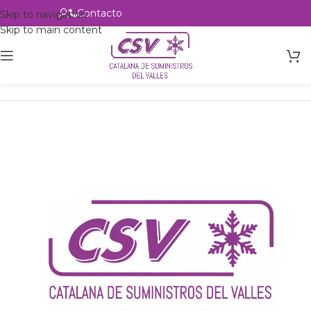
Contacto
Alta profesional
Skip to navigation
Skip to main content
Inicio
Productos
csvalles