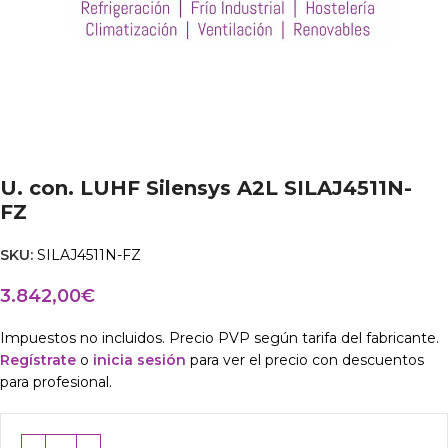
U. con. LUHF Silensys A2L SILAJ4511N-
FZ
SKU:
SILAJ4511N-FZ
3.842,00
€
Impuestos no incluidos. Precio PVP según tarifa del fabricante.
Regístrate
o
inicia sesión
para ver el precio con descuentos
para profesional.