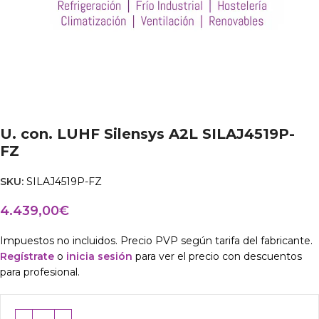
U. con. LUHF Silensys A2L SILAJ4519P-
FZ
SKU:
SILAJ4519P-FZ
4.439,00
€
Impuestos no incluidos. Precio PVP según tarifa del fabricante.
Regístrate
o
inicia sesión
para ver el precio con descuentos
para profesional.