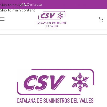
Contacto
Alta profesional
Skip to navigation
Skip to main content
Inicio
Productos
csvalles