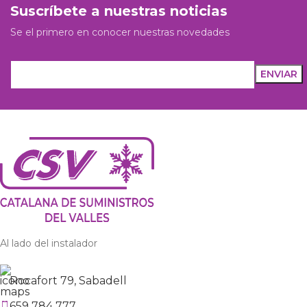
Suscríbete a nuestras noticias
Se el primero en conocer nuestras novedades
Al lado del instalador
Rocafort 79, Sabadell
659 784 777