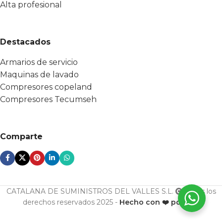
Alta profesional
Destacados
Armarios de servicio
Maquinas de lavado
Compresores copeland
Compresores Tecumseh
Comparte
CATALANA DE SUMINISTROS DEL VALLES S.L.
Todos los
derechos reservados 2025 -
Hecho con ❤️ por ESF
U. con.