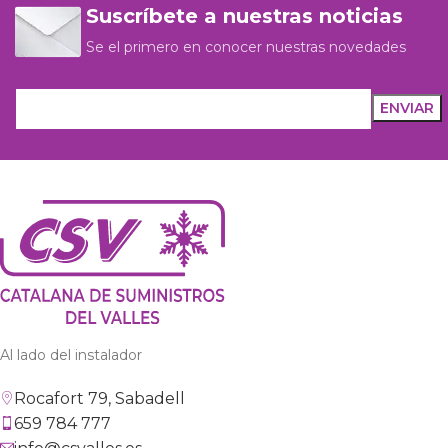
Suscríbete a nuestras noticias
Se el primero en conocer nuestras novedades
Al lado del instalador
Rocafort 79, Sabadell
659 784 777