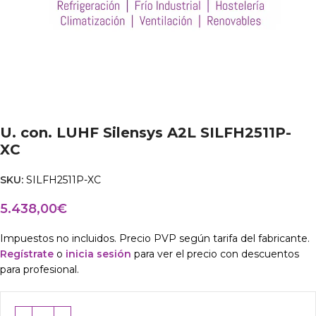
U. con. LUHF Silensys A2L SILFH2511P-
XC
SKU:
SILFH2511P-XC
5.438,00
€
Impuestos no incluidos. Precio PVP según tarifa del fabricante.
Regístrate
o
inicia sesión
para ver el precio con descuentos
para profesional.