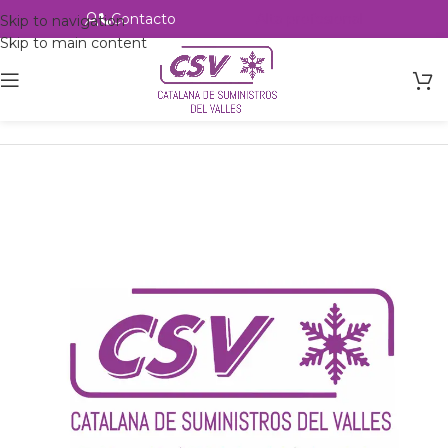
Contacto
Alta profesional
Skip to navigation
Skip to main content
Inicio
Productos
csvalles