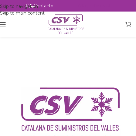
Contacto
Alta profesional
Skip to navigation
Skip to main content
Inicio
Productos
csvalles