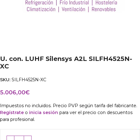
U. con. LUHF Silensys A2L SILFH4525N-
XC
SKU:
SILFH4525N-XC
5.006,00
€
Impuestos no incluidos. Precio PVP según tarifa del fabricante.
Regístrate
o
inicia sesión
para ver el precio con descuentos
para profesional.