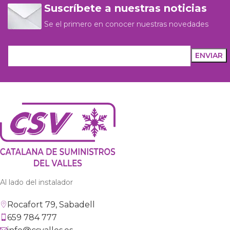
Suscríbete a nuestras noticias
Se el primero en conocer nuestras novedades
Al lado del instalador
Rocafort 79, Sabadell
659 784 777