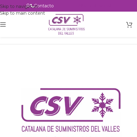
Contacto
Alta profesional
Skip to navigation
Skip to main content
Inicio
Productos
csvalles