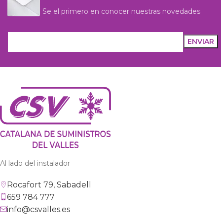
Se el primero en conocer nuestras novedades
Al lado del instalador
Rocafort 79, Sabadell
659 784 777
info@csvalles.es