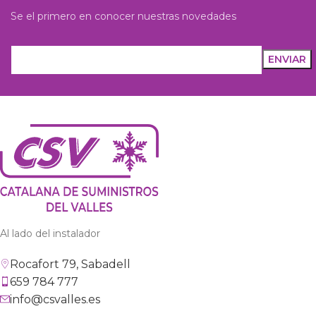
Se el primero en conocer nuestras novedades
Al lado del instalador
Rocafort 79, Sabadell
659 784 777
info@csvalles.es