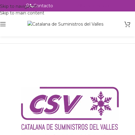
Contacto
Alta profesional
Skip to navigation
Skip to main content
Inicio
Productos
csvalles