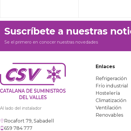
Suscríbete a nuestras noti
Se el primero en conocer nuestras novedades
Enlaces
Refrigeración
Frío industrial
Hostelería
Climatización
Ventilación
Al lado del instalador
Renovables
Rocafort 79, Sabadell
659 784 777