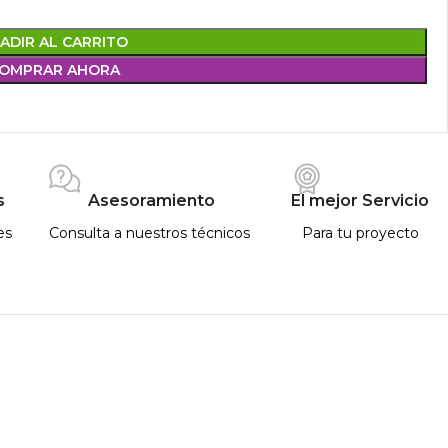
ADIR AL CARRITO
OMPRAR AHORA
s
Asesoramiento
El mejor Servicio
es
Consulta a nuestros técnicos
Para tu proyecto