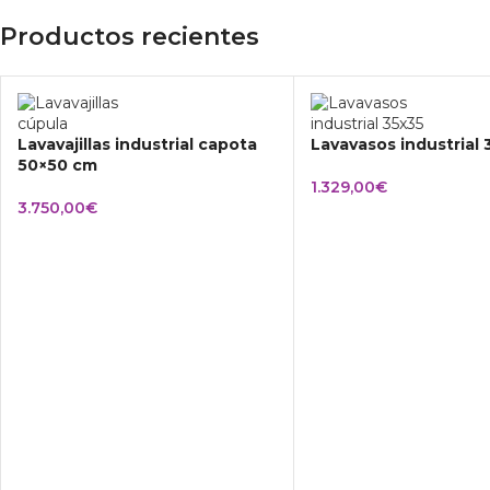
Productos recientes
Lavavajillas industrial capota
Lavavasos industrial
50×50 cm
1.329,00
€
3.750,00
€