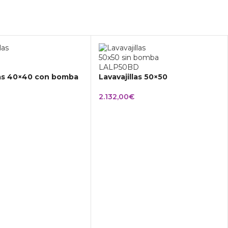
las 40×40 con bomba
Lavavajillas 50×50
2.132,00
€