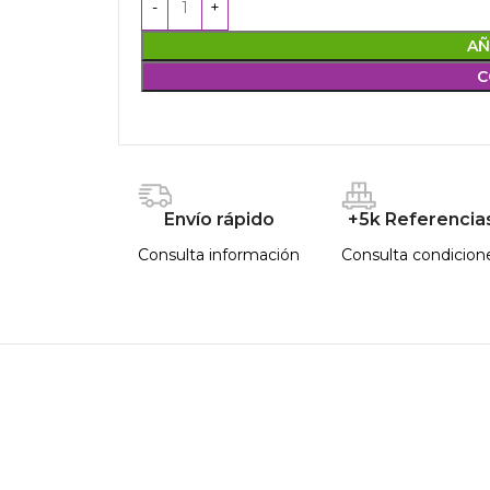
AÑ
C
Envío rápido
+5k Referencia
Consulta información
Consulta condicion