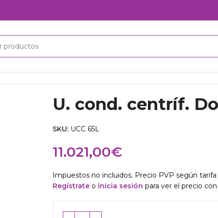
U. cond. centríf. D
SKU:
UCC 65L
11.021,00
€
Impuestos no incluidos. Precio PVP según tarifa 
Regístrate
o
inicia sesión
para ver el precio con