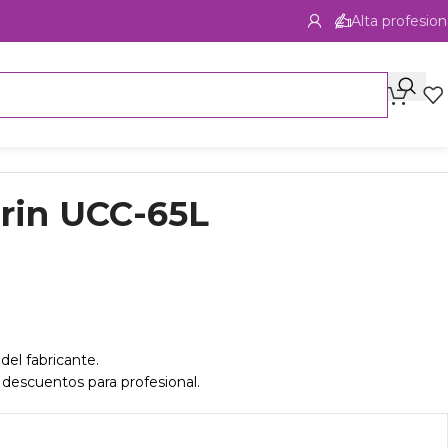
Alta profesion
orin UCC-65L
del fabricante.
 descuentos para profesional.