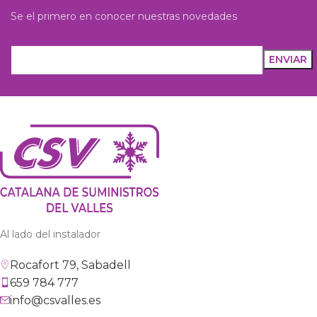
Se el primero en conocer nuestras novedades
Al lado del instalador
Rocafort 79, Sabadell
659 784 777
info@csvalles.es