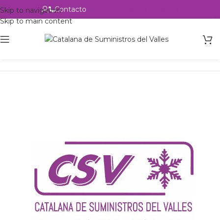
Contacto
Alta profesional
Skip to navigation
Skip to main content
Inicio
Productos
csvalles