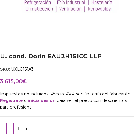
U. cond. Dorin EAU2H151CC LLP
SKU:
UXL0151A3
3.615,00
€
Impuestos no incluidos. Precio PVP según tarifa del fabricante.
Regístrate
o
inicia sesión
para ver el precio con descuentos
para profesional.