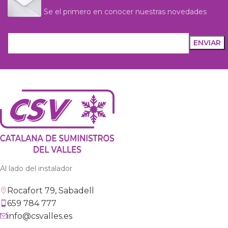
Se el primero en conocer nuestras novedades
Al lado del instalador
Rocafort 79, Sabadell
659 784 777
info@csvalles.es