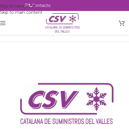
Contacto
Alta profesional
Skip to navigation
Skip to main content
Inicio
Productos
csvalles