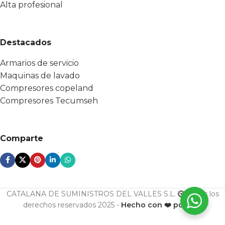
Alta profesional
Destacados
Armarios de servicio
Maquinas de lavado
Compresores copeland
Compresores Tecumseh
Comparte
CATALANA DE SUMINISTROS DEL VALLES S.L.
Todos los
derechos reservados 2025 -
Hecho con ❤️ por ESF
U. cond.