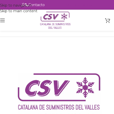
Contacto
Alta profesional
Skip to navigation
Skip to main content
Inicio
Productos
csvalles