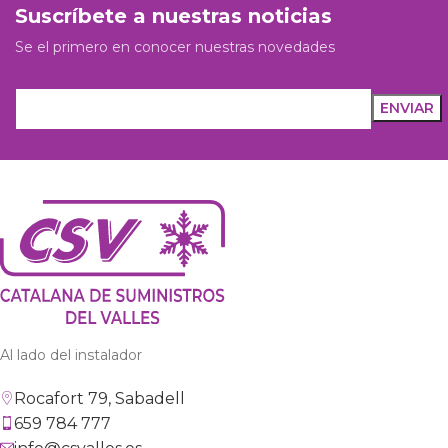
Suscríbete a nuestras noticias
Se el primero en conocer nuestras novedades
Al lado del instalador
Rocafort 79, Sabadell
659 784 777