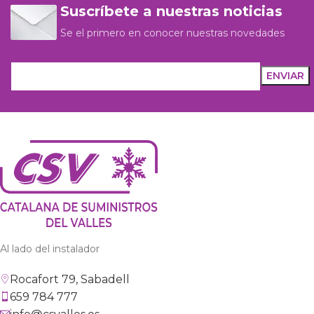
Suscríbete a nuestras noticias
Se el primero en conocer nuestras novedades
Al lado del instalador
Rocafort 79, Sabadell
659 784 777