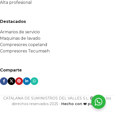
Alta profesional
Destacados
Armarios de servicio
Maquinas de lavado
Compresores copeland
Compresores Tecumseh
Comparte
CATALANA DE SUMINISTROS DEL VALLES S.L.
Todos los
derechos reservados 2025 -
Hecho con ❤️ por ESF
U. cond.