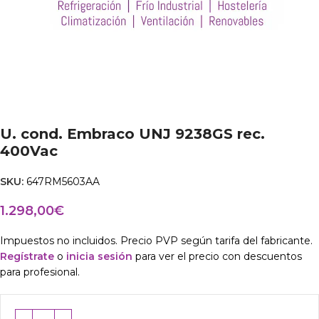
U. cond. Embraco UNJ 9238GS rec.
400Vac
SKU:
647RM5603AA
1.298,00
€
Impuestos no incluidos. Precio PVP según tarifa del fabricante.
Regístrate
o
inicia sesión
para ver el precio con descuentos
para profesional.