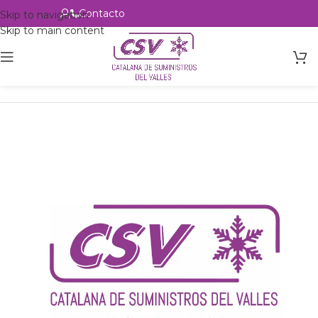
Contacto
Alta profesional
Skip to navigation
Skip to main content
Inicio
Productos
csvalles