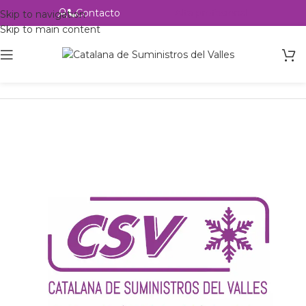
Contacto
Alta profesional
Skip to navigation
Skip to main content
Inicio
Productos
csvalles