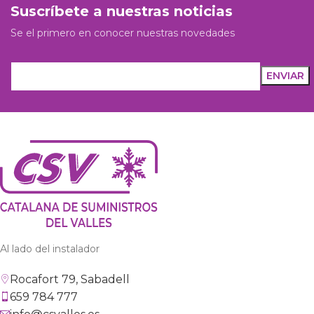
Suscríbete a nuestras noticias
Se el primero en conocer nuestras novedades
Al lado del instalador
Rocafort 79, Sabadell
659 784 777