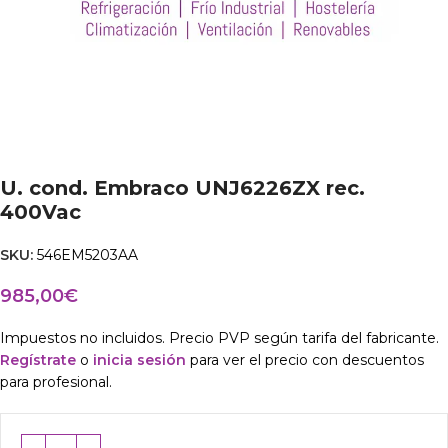
U. cond. Embraco UNJ6226ZX rec.
400Vac
SKU:
546EM5203AA
985,00
€
Impuestos no incluidos. Precio PVP según tarifa del fabricante.
Regístrate
o
inicia sesión
para ver el precio con descuentos
para profesional.