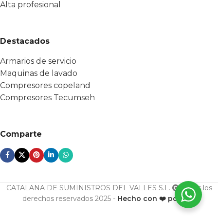
Alta profesional
Destacados
Armarios de servicio
Maquinas de lavado
Compresores copeland
Compresores Tecumseh
Comparte
CATALANA DE SUMINISTROS DEL VALLES S.L.
Todos los
derechos reservados 2025 -
Hecho con ❤️ por ESF
U. cond.