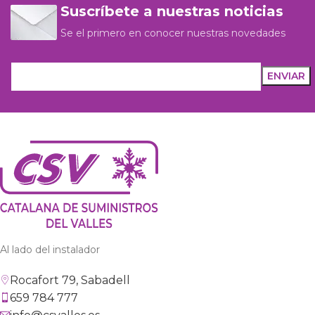
Suscríbete a nuestras noticias
Se el primero en conocer nuestras novedades
Al lado del instalador
Rocafort 79, Sabadell
659 784 777