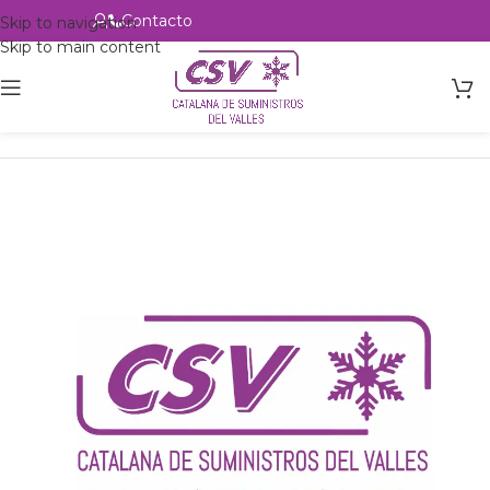
Contacto
Alta profesional
Skip to navigation
Skip to main content
Inicio
Productos
csvalles