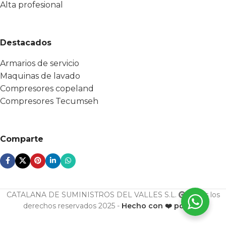
Alta profesional
Destacados
Armarios de servicio
Maquinas de lavado
Compresores copeland
Compresores Tecumseh
Comparte
CATALANA DE SUMINISTROS DEL VALLES S.L.
Todos los
derechos reservados 2025 -
Hecho con ❤️ por ESF
U. cond.