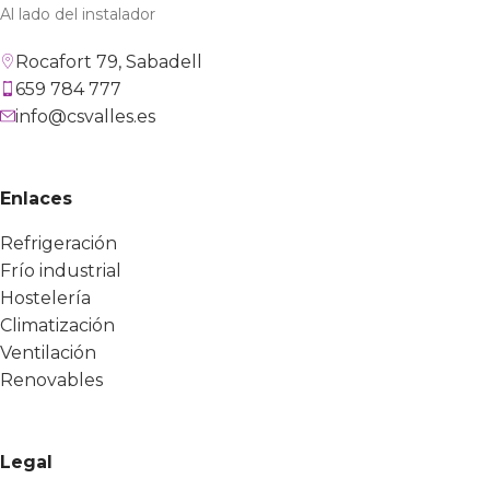
Al lado del instalador
Rocafort 79, Sabadell
659 784 777
info@csvalles.es
Enlaces
Refrigeración
Frío industrial
Hostelería
Climatización
Ventilación
Renovables
Legal