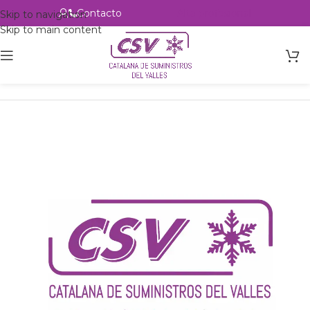
Contacto
Alta profesional
Skip to navigation
Skip to main content
Inicio
Productos
csvalles