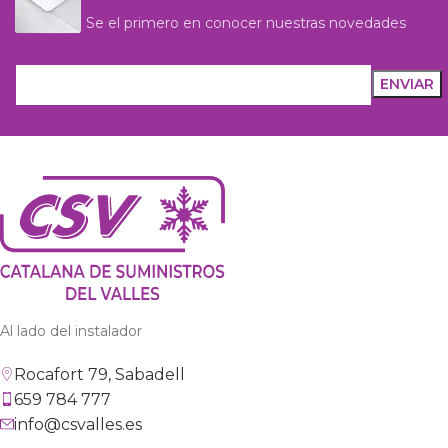
Se el primero en conocer nuestras novedades
Al lado del instalador
Rocafort 79, Sabadell
659 784 777
info@csvalles.es