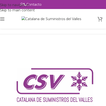
Contacto
Alta profesional
Skip to navigation
Skip to main content
Inicio
Productos
csvalles