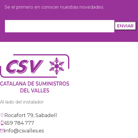
Se el primero en conocer nuestras novedades
Al lado del instalador
Rocafort 79, Sabadell
659 784 777
info@csvalles.es