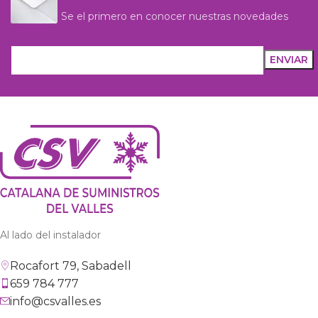
Se el primero en conocer nuestras novedades
Al lado del instalador
Rocafort 79, Sabadell
659 784 777
info@csvalles.es