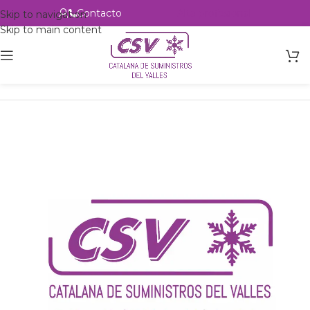
Contacto
Alta profesional
Skip to navigation
Skip to main content
Inicio
Productos
csvalles