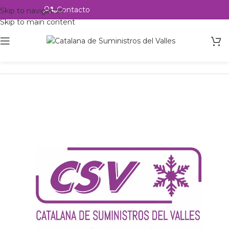
Contacto
Alta profesional
Skip to navigation
Skip to main content
Inicio
Productos
csvalles