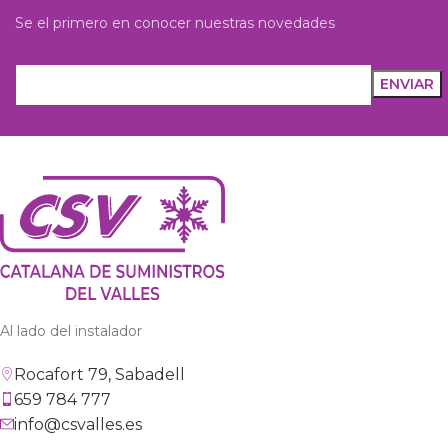
Se el primero en conocer nuestras novedades
Al lado del instalador
Rocafort 79, Sabadell
659 784 777
info@csvalles.es