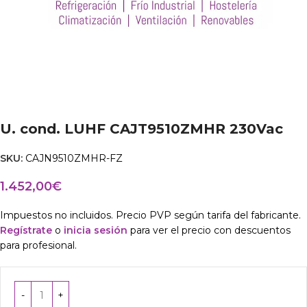
U. cond. LUHF CAJT9510ZMHR 230Vac
SKU:
CAJN9510ZMHR-FZ
1.452,00
€
Impuestos no incluidos. Precio PVP según tarifa del fabricante.
Regístrate
o
inicia sesión
para ver el precio con descuentos
para profesional.