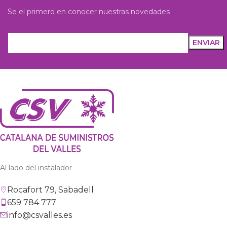
Se el primero en conocer nuestras novedades
Al lado del instalador
Rocafort 79, Sabadell
659 784 777
info@csvalles.es