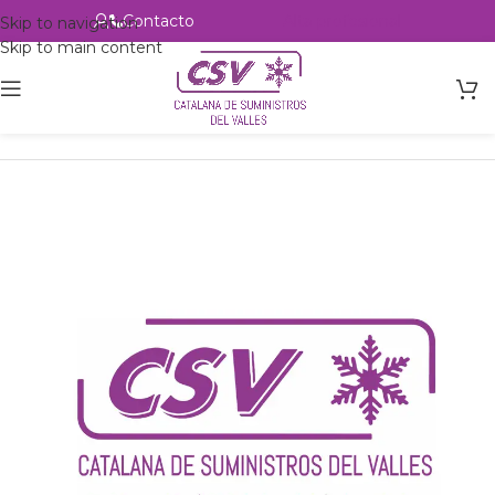
Contacto
Alta profesional
Skip to navigation
Skip to main content
Inicio
Productos
csvalles