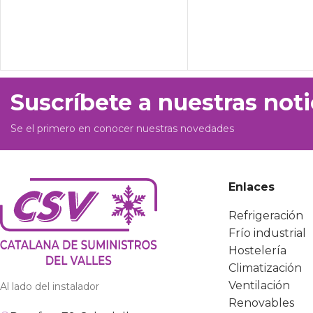
Suscríbete a nuestras noti
Se el primero en conocer nuestras novedades
Enlaces
Refrigeración
Frío industrial
Hostelería
Climatización
Ventilación
Al lado del instalador
Renovables