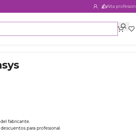
Alta profesion
nsys
del fabricante.
 descuentos para profesional.