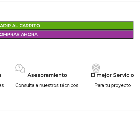
ADIR AL CARRITO
OMPRAR AHORA
s
Asesoramiento
El mejor Servicio
es
Consulta a nuestros técnicos
Para tu proyecto