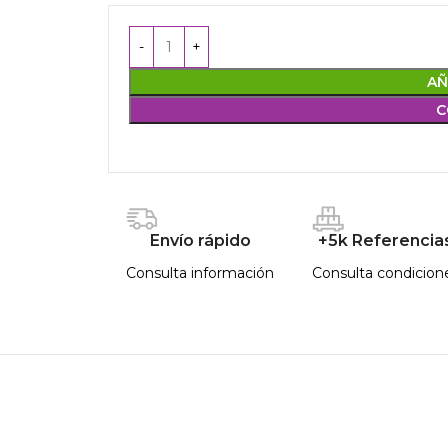
AÑ
C
Envío rápido
+5k Referencia
Consulta información
Consulta condicion