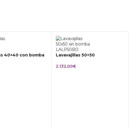
las 40×40 con bomba
Lavavajillas 50×50
2.132,00
€