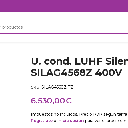
400V
U. cond. LUHF Sile
SILAG4568Z 400V
SKU:
SILAG4568Z-TZ
6.530,00
€
Impuestos no incluidos. Precio PVP según tarifa 
Regístrate
o
inicia sesión
para ver el precio con