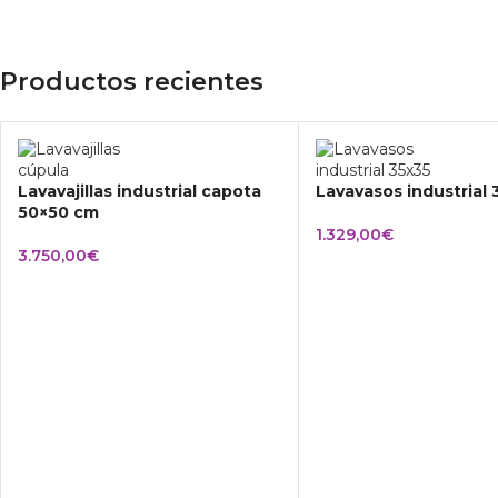
Productos recientes
Lavavajillas industrial capota
Lavavasos industrial
50×50 cm
1.329,00
€
3.750,00
€