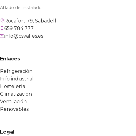
Al lado del instalador
Rocafort 79, Sabadell
659 784 777
info@csvalles.es
Enlaces
Refrigeración
Frío industrial
Hostelería
Climatización
Ventilación
Renovables
Legal