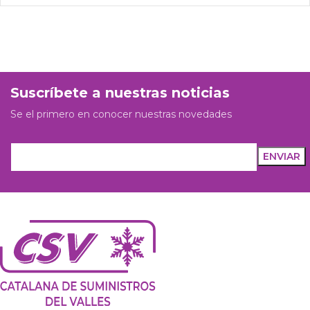
Suscríbete a nuestras noticias
Se el primero en conocer nuestras novedades