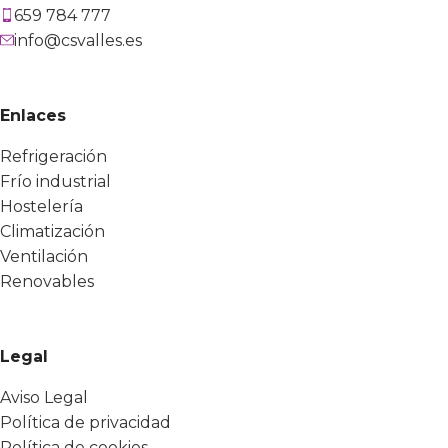
659 784 777
info@csvalles.es
Enlaces
Refrigeración
Frío industrial
Hostelería
Climatización
Ventilación
Renovables
Legal
Aviso Legal
Política de privacidad
Política de cookies