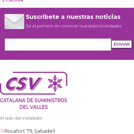
3.750,00
€
Suscríbete a nuestras noticias
Se el primero en conocer nuestras novedades
Al lado del instalador
Rocafort 79, Sabadell