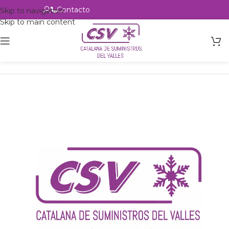
Contacto
Alta profesional
Skip to navigation
Skip to main content
Inicio
Productos
csvalles