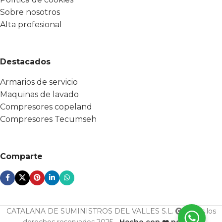
Sobre nosotros
Alta profesional
Destacados
Armarios de servicio
Maquinas de lavado
Compresores copeland
Compresores Tecumseh
Comparte
CATALANA DE SUMINISTROS DEL VALLES S.L.
Todos los
derechos reservados 2025 -
Hecho con ❤️ por ESF