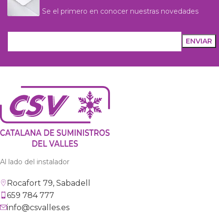
Se el primero en conocer nuestras novedades
Al lado del instalador
Rocafort 79, Sabadell
659 784 777
info@csvalles.es