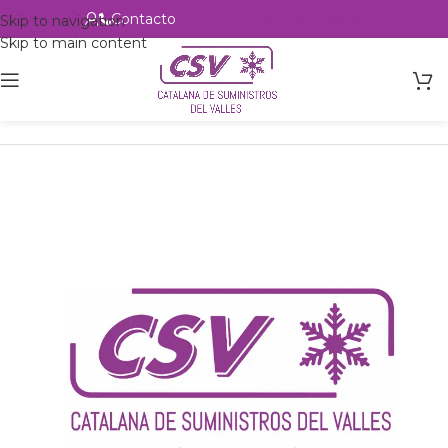
Contacto
Alta profesional
Skip to navigation
Skip to main content
Inicio
Productos
csvalles