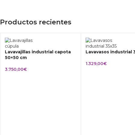
Productos recientes
Lavavajillas industrial capota
Lavavasos industrial
50×50 cm
1.329,00
€
3.750,00
€