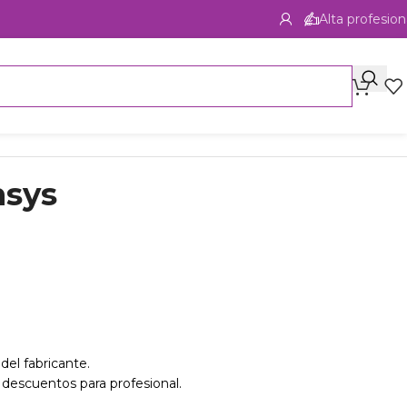
Alta profesion
nsys
del fabricante.
 descuentos para profesional.