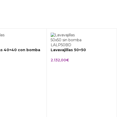
las 40×40 con bomba
Lavavajillas 50×50
2.132,00
€