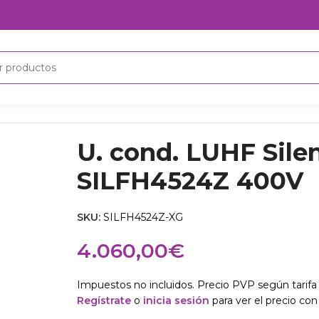
400V
U. cond. LUHF Sile
SILFH4524Z 400V
SKU:
SILFH4524Z-XG
4.060,00
€
Impuestos no incluidos. Precio PVP según tarifa 
Regístrate
o
inicia sesión
para ver el precio con