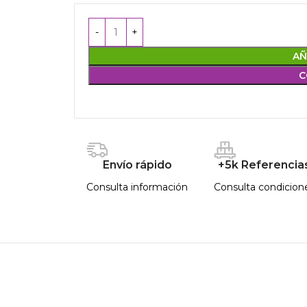
AÑ
C
Envío rápido
+5k Referencia
Consulta información
Consulta condicion