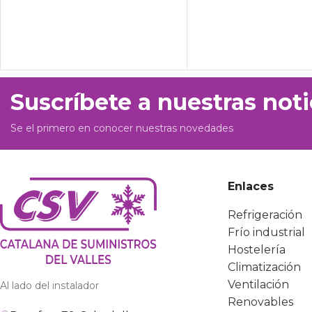
Suscríbete a nuestras noti
Se el primero en conocer nuestras novedades
Enlaces
Refrigeración
Frío industrial
Hostelería
Climatización
Ventilación
Al lado del instalador
Renovables