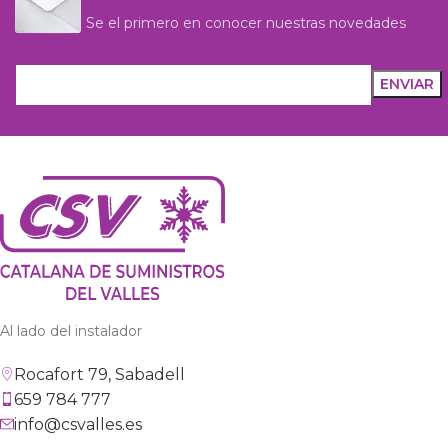
Se el primero en conocer nuestras novedades
Al lado del instalador
Rocafort 79, Sabadell
659 784 777
info@csvalles.es