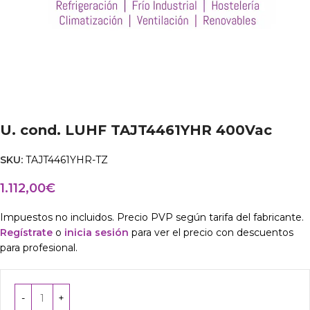
U. cond. LUHF TAJT4461YHR 400Vac
SKU:
TAJT4461YHR-TZ
1.112,00
€
Impuestos no incluidos. Precio PVP según tarifa del fabricante.
Regístrate
o
inicia sesión
para ver el precio con descuentos
para profesional.