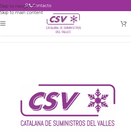
Contacto
Alta profesional
Skip to navigation
Skip to main content
Inicio
Productos
csvalles