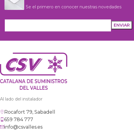
Se el primero en conocer nuestras novedades
Al lado del instalador
Rocafort 79, Sabadell
659 784 777
info@csvalles.es