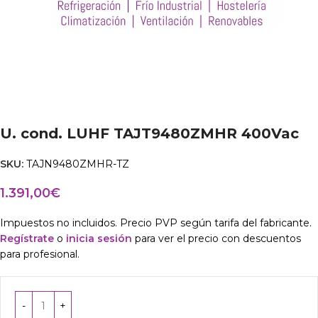
U. cond. LUHF TAJT9480ZMHR 400Vac
SKU:
TAJN9480ZMHR-TZ
1.391,00
€
Impuestos no incluidos. Precio PVP según tarifa del fabricante.
Regístrate
o
inicia sesión
para ver el precio con descuentos
para profesional.