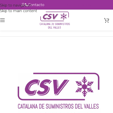
Contacto
Alta profesional
Skip to navigation
Skip to main content
Inicio
Productos
csvalles