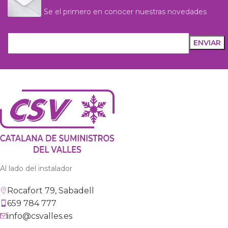
Se el primero en conocer nuestras novedades
Al lado del instalador
Rocafort 79, Sabadell
659 784 777
info@csvalles.es