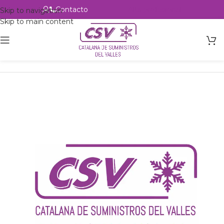
Contacto
Alta profesional
Skip to navigation
Skip to main content
Inicio
Productos
csvalles