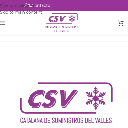
Contacto
Alta profesional
Skip to navigation
Skip to main content
Inicio
Productos
csvalles