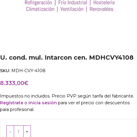
U. cond. mul. Intarcon cen. MDHCVY4108
SKU:
MDH-CVY-4108
8.333,00
€
Impuestos no incluidos. Precio PVP según tarifa del fabricante.
Regístrate
o
inicia sesión
para ver el precio con descuentos
para profesional.