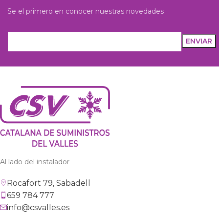
Se el primero en conocer nuestras novedades
Al lado del instalador
Rocafort 79, Sabadell
659 784 777
info@csvalles.es